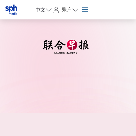
账户
中文