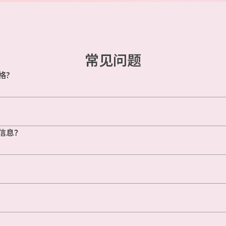
常见问题
格?
信息？