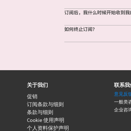
订阅后，我什么时候开始收到我
如何终止订阅？
关于我们
联系我
意见反
促销
一般类咨
订阅条款与细则
企业咨询
条款与细则
Cookie 使用声明
个人资料保护声明