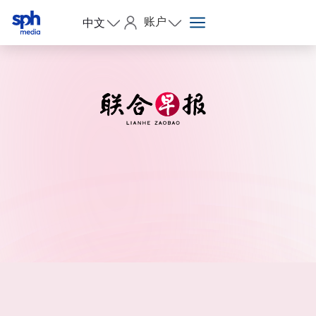
账户
中文