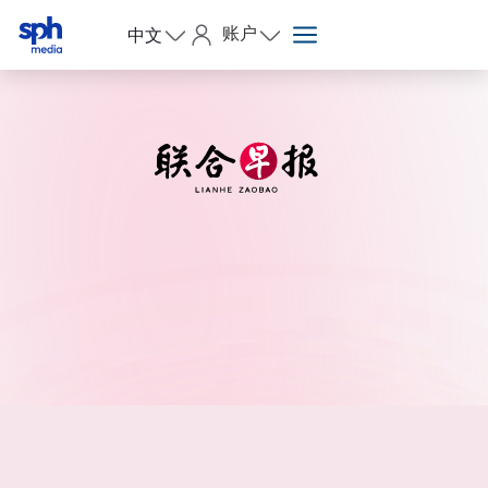
账户
中文