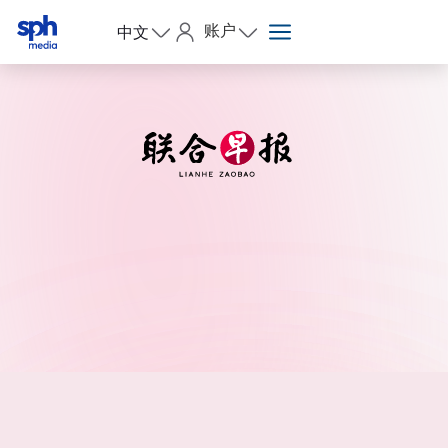
账户
中文