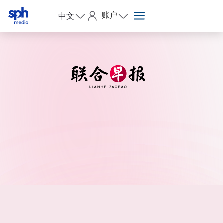
账户
中文