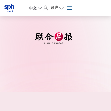
账户
中文