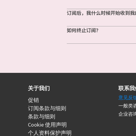
订阅后，我什么时候开始收到我
如何终止订阅？
关于我们
联系我
意见反
促销
一般类咨
订阅条款与细则
企业咨询
条款与细则
Cookie 使用声明
个人资料保护声明