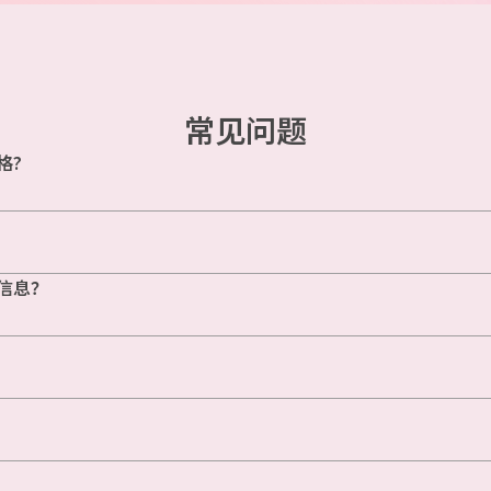
常见问题
格?
信息？