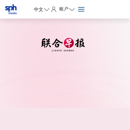
账户
中文