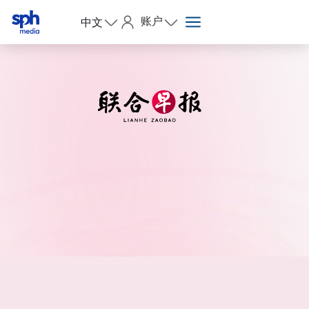
账户
中文