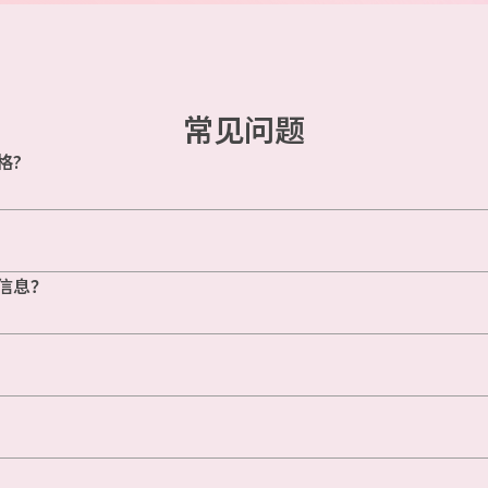
常见问题
格?
信息？