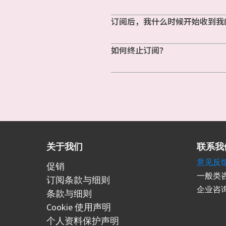
订阅后，我什么时候开始收到我
如何终止订阅？
关于我们
联系我
意见反
促销
一般类咨
订阅条款与细则
企业咨询
条款与细则
Cookie 使用声明
个人资料保护声明