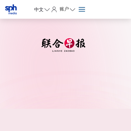
账户
中文