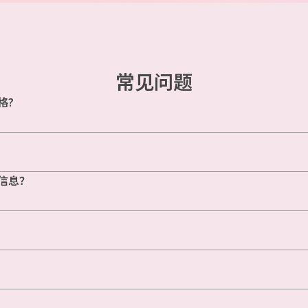
常见问题
格?
信息？