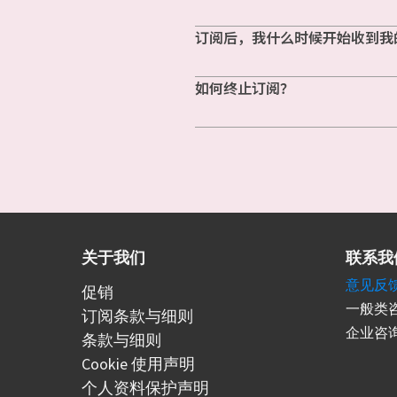
订阅后，我什么时候开始收到我
如何终止订阅？
关于我们
联系我
意见反
促销
一般类咨
订阅条款与细则
企业咨询
条款与细则
Cookie 使用声明
个人资料保护声明