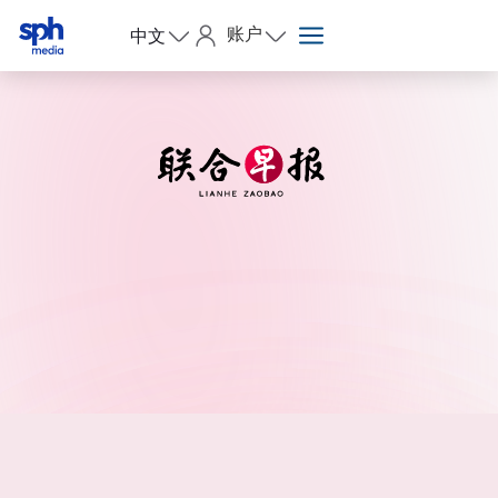
账户
中文