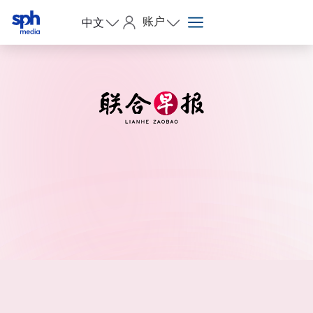
账户
中文