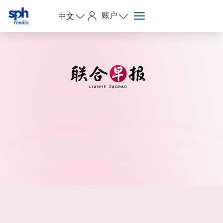
账户
中文