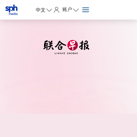
账户
中文