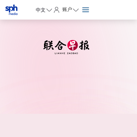
账户
中文