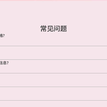
常见问题
格?
信息？