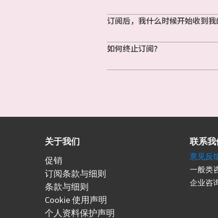
订阅后，我什么时候开始收到我
如何终止订阅？
关于我们
联系我
意见反
促销
一般类咨
订阅条款与细则
企业咨询
条款与细则
Cookie 使用声明
个人资料保护声明