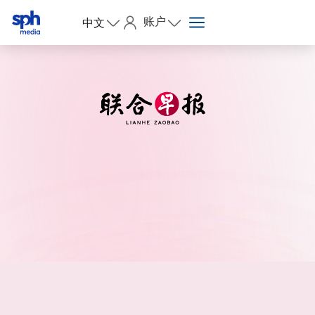
账户
中文