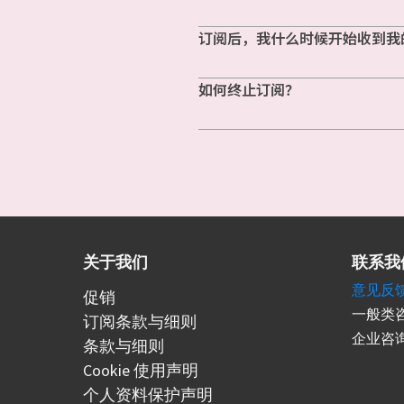
订阅后，我什么时候开始收到我
如何终止订阅？
关于我们
联系我
意见反
促销
一般类咨
订阅条款与细则
企业咨询
条款与细则
Cookie 使用声明
个人资料保护声明