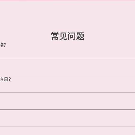
常见问题
格?
信息？