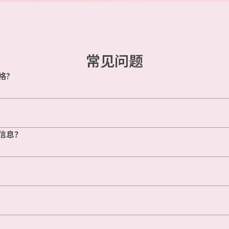
常见问题
格?
信息？