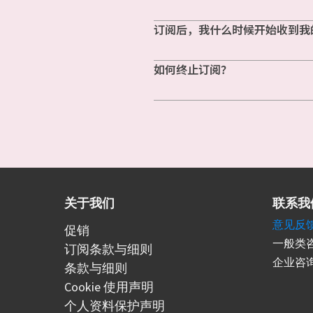
订阅后，我什么时候开始收到我
如何终止订阅？
关于我们
联系我
意见反
促销
一般类咨
订阅条款与细则
企业咨询
条款与细则
Cookie 使用声明
个人资料保护声明