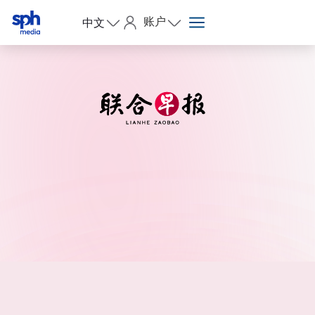
账户
中文