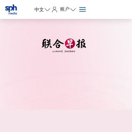
账户
中文