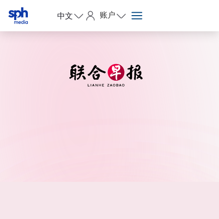
账户
中文