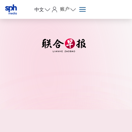
账户
中文