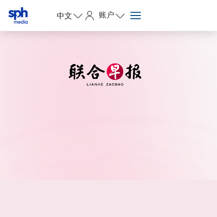
账户
中文