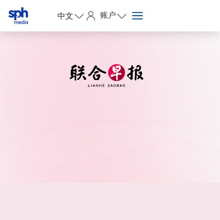
账户
中文