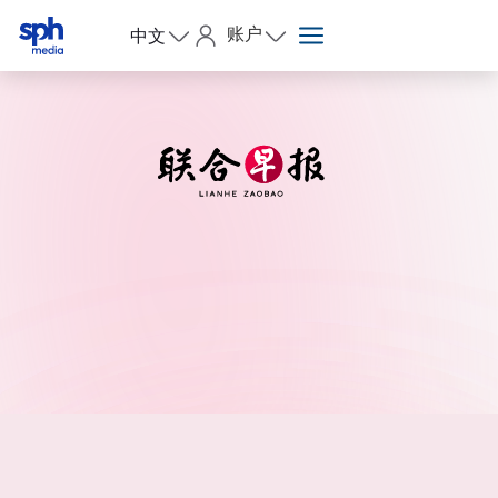
账户
中文