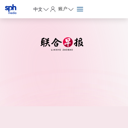
账户
中文