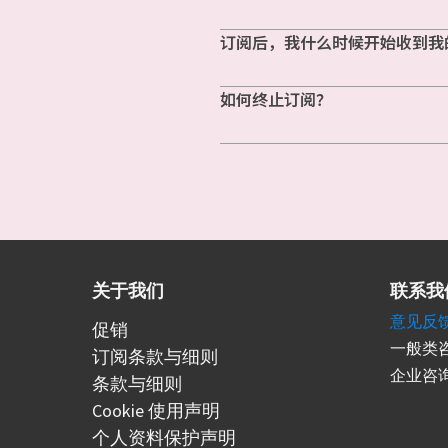
订阅后，我什么时候开始收到我
如何终止订阅？
关于我们
联系我
意见反
促销
一般类咨
订阅条款与细则
企业咨询
条款与细则
Cookie 使用声明
个人资料保护声明