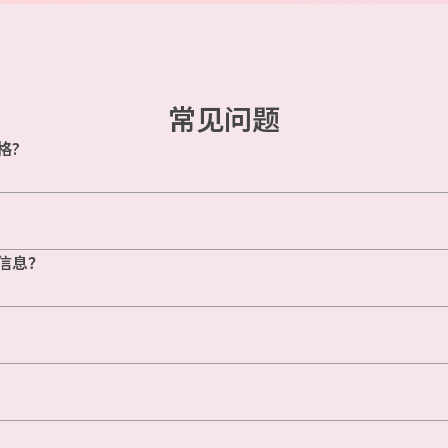
常见问题
格?
信息？