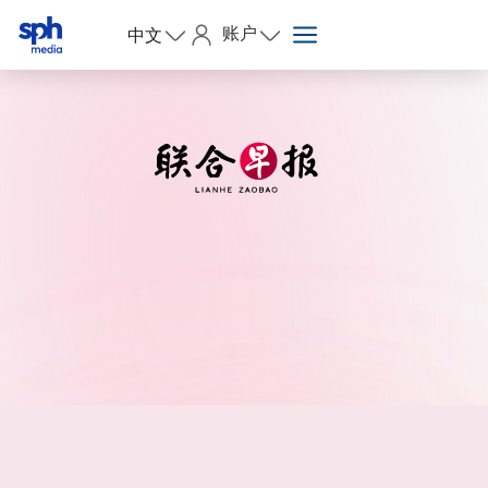
账户
中文