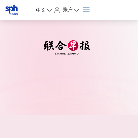
账户
中文