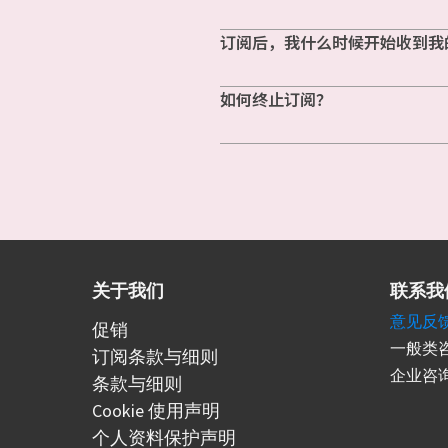
订阅后，我什么时候开始收到我
如何终止订阅？
关于我们
联系我
意见反
促销
一般类咨
订阅条款与细则
企业咨询
条款与细则
Cookie 使用声明
个人资料保护声明