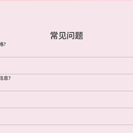
常见问题
格?
信息？