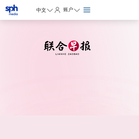
账户
中文