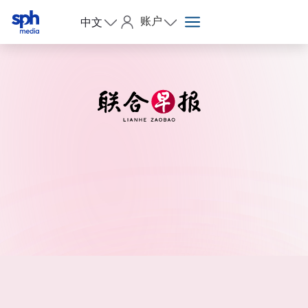
账户
中文