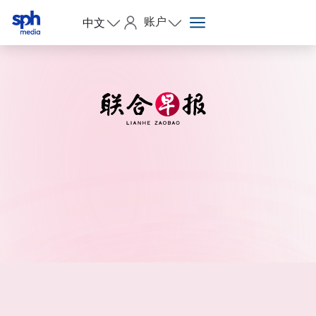
账户
中文