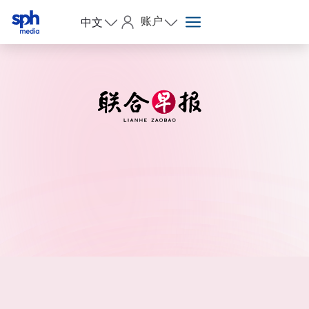
账户
中文