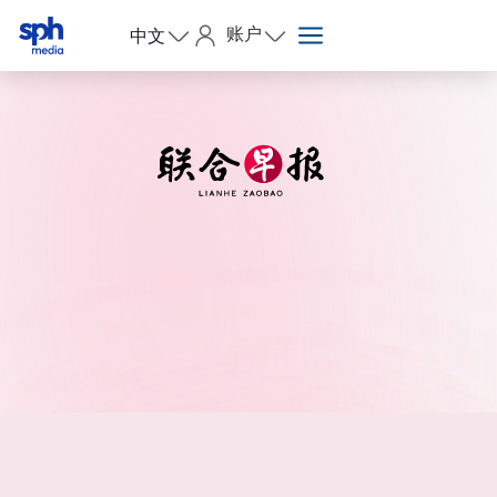
账户
中文