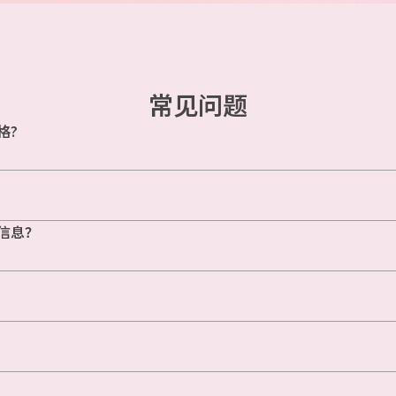
常见问题
格?
信息？