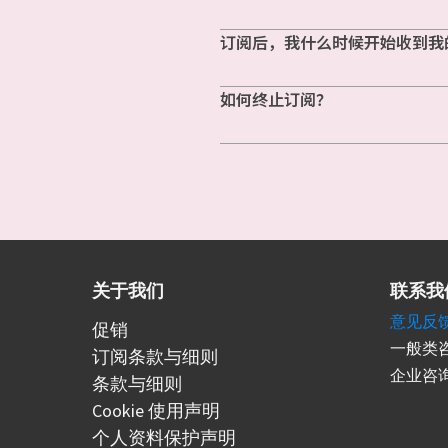
订阅后，我什么时候开始收到我
如何终止订阅？
关于我们
联系我
意见反
促销
一般类咨
订阅条款与细则
企业咨询
条款与细则
Cookie 使用声明
个人资料保护声明