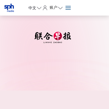
账户
中文