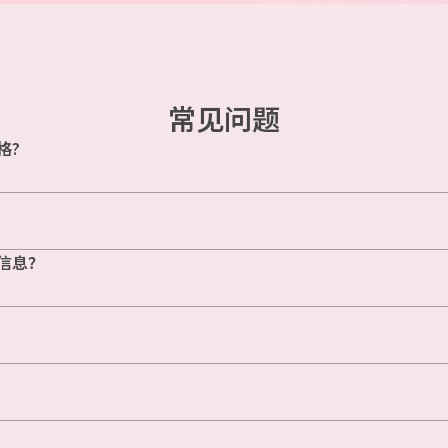
常见问题
格?
信息？