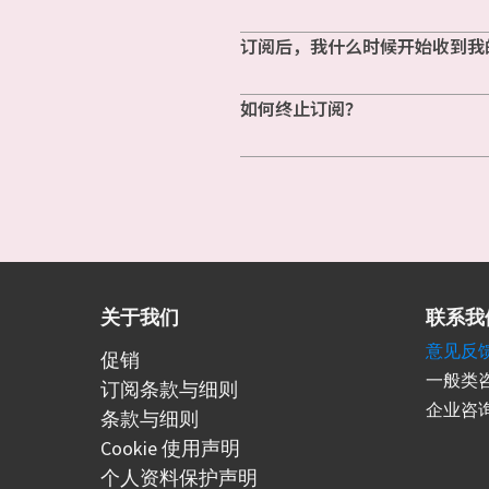
订阅后，我什么时候开始收到我
如何终止订阅？
关于我们
联系我
意见反
促销
一般类咨
订阅条款与细则
企业咨询
条款与细则
Cookie 使用声明
个人资料保护声明