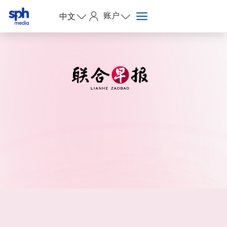
账户
中文