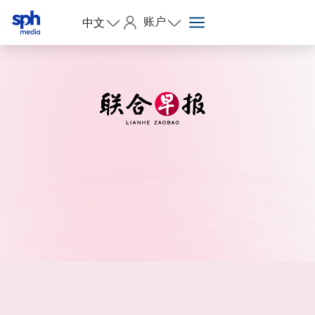
账户
中文