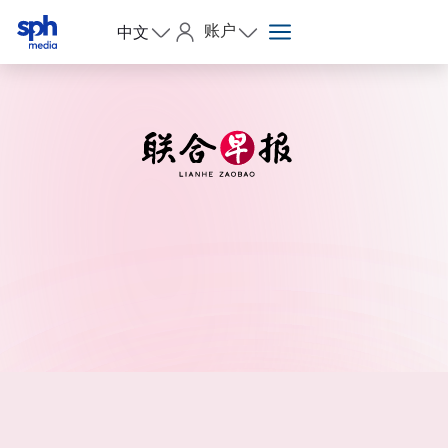
账户
中文