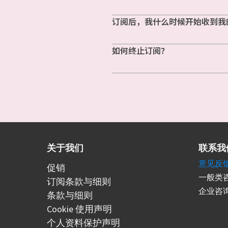
订阅后，我什么时候开始收到我
如何终止订阅？
关于我们
联系我
意见反
促销
一般类咨
订阅条款与细则
企业咨询
条款与细则
Cookie 使用声明
个人资料保护声明