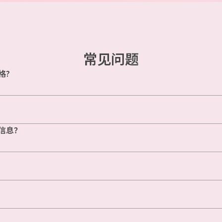
常见问题
格?
信息？