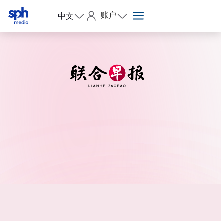
账户
中文