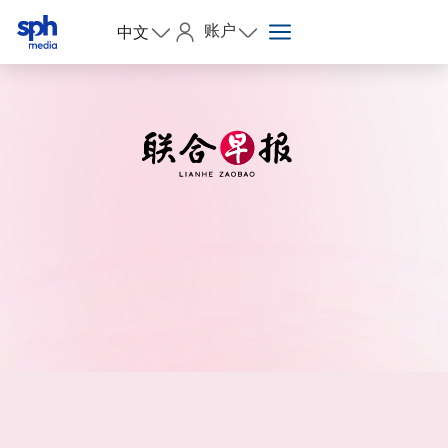
账户
中文