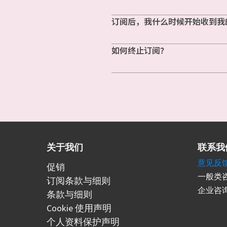
订阅后，我什么时候开始收到我
如何终止订阅？
关于我们
联系我
意见反
促销
一般类咨
订阅条款与细则
企业咨询
条款与细则
Cookie 使用声明
个人资料保护声明