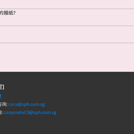
的报纸？
们
馈
询:
circs@sph.com.sg
:
corporateCX@sph.com.sg