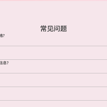
常见问题
格?
信息？