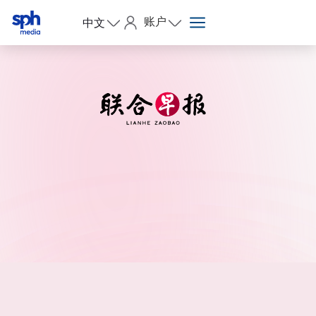
账户
中文